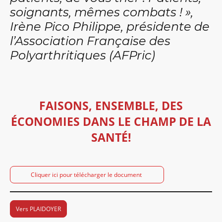
soignants, mêmes combats ! »,
Irène Pico Philippe, présidente de
l’Association Française des
Polyarthritiques (AFPric)
FAISONS, ENSEMBLE, DES
ÉCONOMIES DANS LE CHAMP DE LA
SANTÉ!
Cliquer ici pour télécharger le document
Vers PLAIDOYER