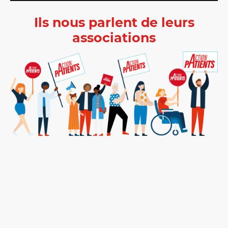
Ils nous parlent de leurs
associations